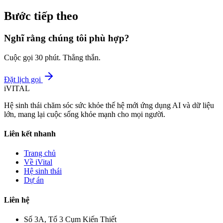
Bước tiếp theo
Nghĩ rằng chúng tôi phù hợp?
Cuộc gọi 30 phút. Thẳng thắn.
Đặt lịch gọi
iVITAL
Hệ sinh thái chăm sóc sức khỏe thế hệ mới ứng dụng AI và dữ liệu
lớn, mang lại cuộc sống khỏe mạnh cho mọi người.
Liên kết nhanh
Trang chủ
Về iVital
Hệ sinh thái
Dự án
Liên hệ
Số 3A, Tổ 3 Cụm Kiến Thiết