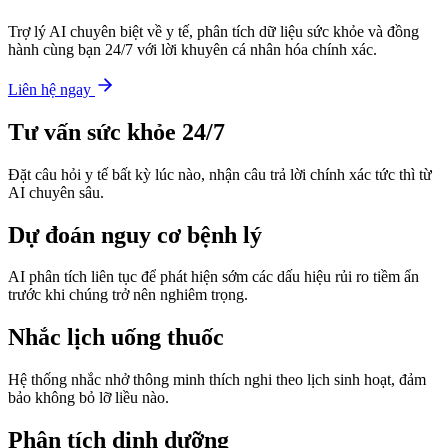
Trợ lý AI chuyên biệt về y tế, phân tích dữ liệu sức khỏe và đồng
hành cùng bạn 24/7 với lời khuyên cá nhân hóa chính xác.
Liên hệ ngay
Tư vấn sức khỏe 24/7
Đặt câu hỏi y tế bất kỳ lúc nào, nhận câu trả lời chính xác tức thì từ
AI chuyên sâu.
Dự đoán nguy cơ bệnh lý
AI phân tích liên tục để phát hiện sớm các dấu hiệu rủi ro tiềm ẩn
trước khi chúng trở nên nghiêm trọng.
Nhắc lịch uống thuốc
Hệ thống nhắc nhở thông minh thích nghi theo lịch sinh hoạt, đảm
bảo không bỏ lỡ liều nào.
Phân tích dinh dưỡng