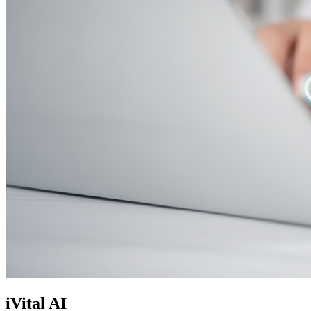
iVital AI