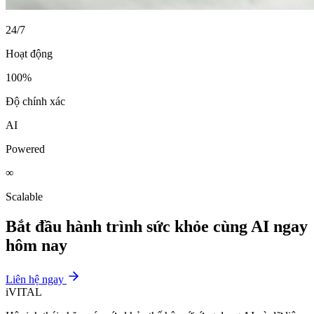
24/7
Hoạt động
100%
Độ chính xác
AI
Powered
∞
Scalable
Bắt đầu hành trình sức khỏe cùng AI ngay
hôm nay
Liên hệ ngay
iVITAL