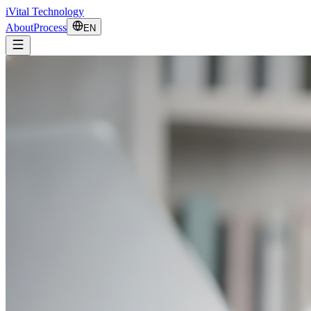
iVital Technology
About
Process
EN