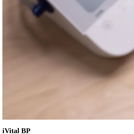
iVital BP