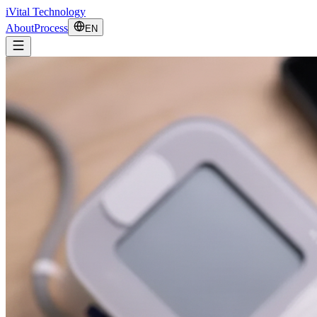
iVital Technology
About
Process
EN