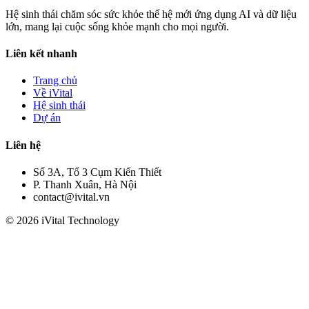
Hệ sinh thái chăm sóc sức khỏe thế hệ mới ứng dụng AI và dữ liệu
lớn, mang lại cuộc sống khỏe mạnh cho mọi người.
Liên kết nhanh
Trang chủ
Về iVital
Hệ sinh thái
Dự án
Liên hệ
Số 3A, Tổ 3 Cụm Kiến Thiết
P. Thanh Xuân, Hà Nội
contact@ivital.vn
© 2026 iVital Technology